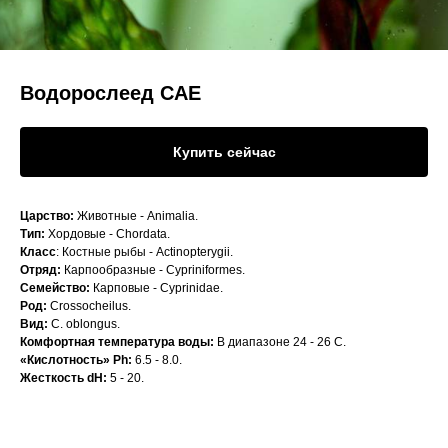
Водорослеед САЕ
Купить сейчас
Царство:
Животные - Animalia.
Тип:
Хордовые - Chordata.
Класс
: Костные рыбы - Actinopterygii.
Отряд:
Карпообразные - Cypriniformes.
Семейство:
Карповые - Cyprinidae.
Род:
Crossocheilus.
Вид:
C. oblongus.
Комфортная температура воды:
В диапазоне 24 - 26 C.
«Кислотность» Ph:
6.5 - 8.0.
Жесткость dH:
5 - 20.