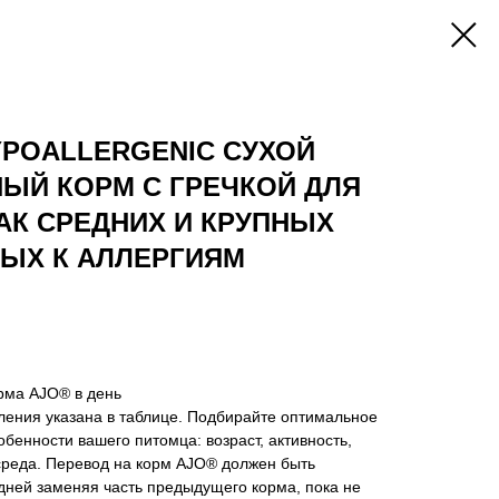
HYPOALLERGENIC СУХОЙ
ЫЙ КОРМ С ГРЕЧКОЙ ДЛЯ
АК СРЕДНИХ И КРУПНЫХ
НЫХ К АЛЛЕРГИЯМ
рма AJO® в день
ения указана в таблице. Подбирайте оптимальное
бенности вашего питомца: возраст, активность,
реда. Перевод на корм AJO® должен быть
дней заменяя часть предыдущего корма, пока не