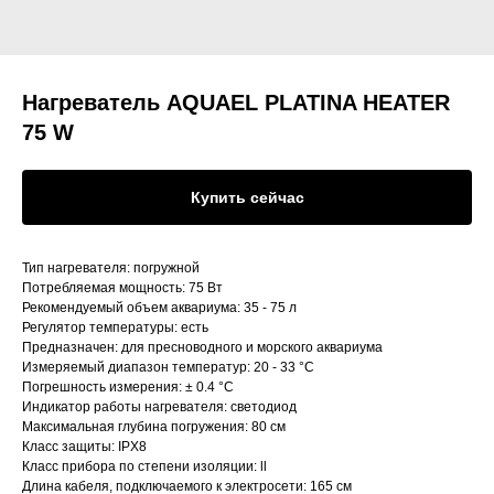
Нагреватель AQUAEL PLATINA HEATER
75 W
Купить сейчас
Тип нагревателя: погружной
Потребляемая мощность: 75 Вт
Рекомендуемый объем аквариума: 35 - 75 л
Регулятор температуры: есть
Предназначен: для пресноводного и морского аквариума
Измеряемый диапазон температур: 20 - 33 °C
Погрешность измерения: ± 0.4 °C
Индикатор работы нагревателя: светодиод
Максимальная глубина погружения: 80 см
Класс защиты: IPX8
Класс прибора по степени изоляции: ll
Длина кабеля, подключаемого к электросети: 165 см