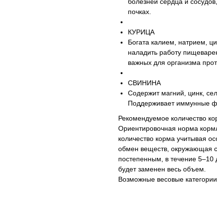
болезней сердца и сосудов
почках.
КУРИЦА
Богата калием, натрием, ц
наладить работу пищеварен
важных для организма проте
СВИНИНА
Содержит магний, цинк, се
Поддерживает иммунные фу
Рекомендуемое количество ко
Ориентировочная норма кормл
количество корма учитывая осо
обмен веществ, окружающая с
постепенным, в течение 5–10 
будет заменен весь объем.
Возможные весовые категории 