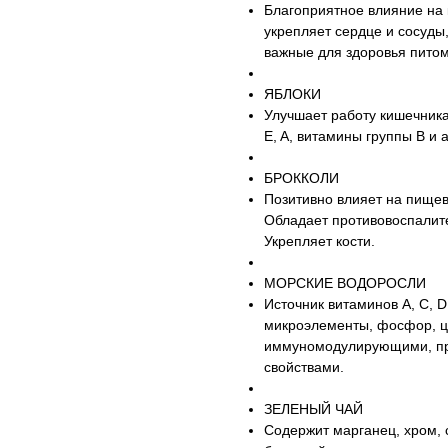
Благоприятное влияние на 
укрепляет сердце и сосуды,
важные для здоровья пито
ЯБЛОКИ
Улучшает работу кишечника
E, A, витамины группы B и 
БРОККОЛИ
Позитивно влияет на пище
Обладает противовоспалит
Укрепляет кости.
МОРСКИЕ ВОДОРОСЛИ
Источник витаминов А, С, D
микроэлементы, фосфор, ц
иммуномодулирующими, пр
свойствами.
ЗЕЛЕНЫЙ ЧАЙ
Содержит марганец, хром, с