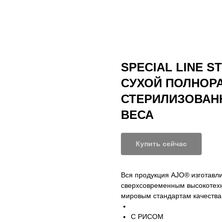
SPECIAL LINE S
СУХОЙ ПОЛНОР
СТЕРИЛИЗОВАН
ВЕСА
Купить сейчас
Вся продукция AJO® изготавл
сверхсовременным высокотехн
мировым стандартам качества
С РИСОМ