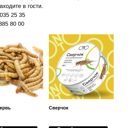
аходите в гости.
 035 25 35
385 80 00
червь
Сверчок