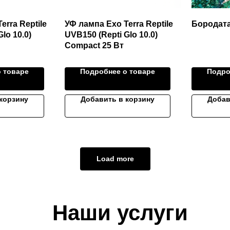
erra Reptile
УФ лампа Exo Terra Reptile
Бородата
lo 10.0)
UVB150 (Repti Glo 10.0)
Compact 25 Вт
 товаре
Подробнее о товаре
Подро
корзину
Добавить в корзину
Добав
Load more
Наши услуги