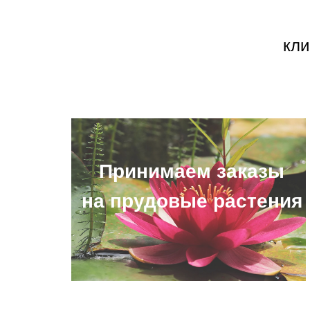
кли
Принимаем заказы
на прудовые растения