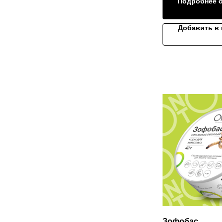
Подробнее о
Добавить в 
Зофобас