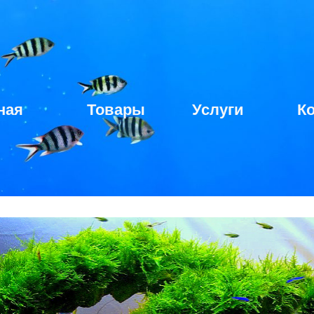
ная
Товары
Услуги
К