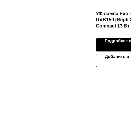
УФ лампа Exo T
UVB150 (Repti G
Compact 13 Вт
Подробнее о
Добавить в 