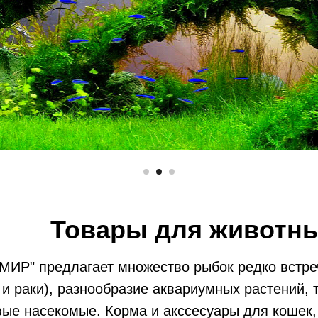
Товары для животн
Р" предлагает множество рыбок редко встреч
 и раки), разнообразие аквариумных растений, 
вые насекомые. Корма и акссесуары для кошек,