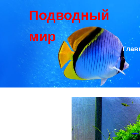
Подводный
мир
Глав