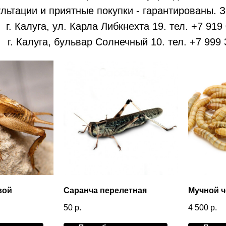
льтации и приятные покупки - гарантированы. З
г. Калуга, ул. Карла Либкнехта 19. тел. +7 919
г. Калуга, бульвар Солнечный 10. тел. +7 999 
вой
Саранча перелетная
Мучной 
50
р.
4 500
р.