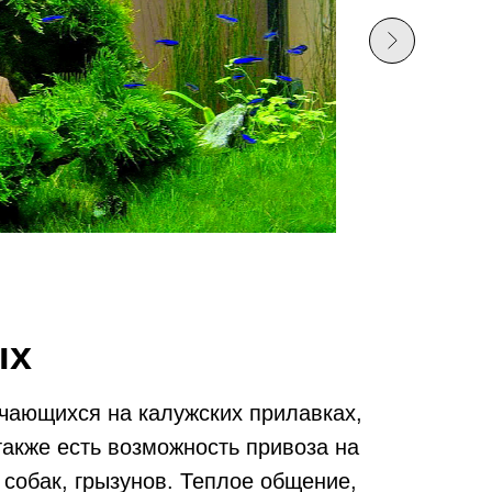
ых
ающихся на калужских прилавках,
также есть возможность привоза на
 собак, грызунов. Теплое общение,