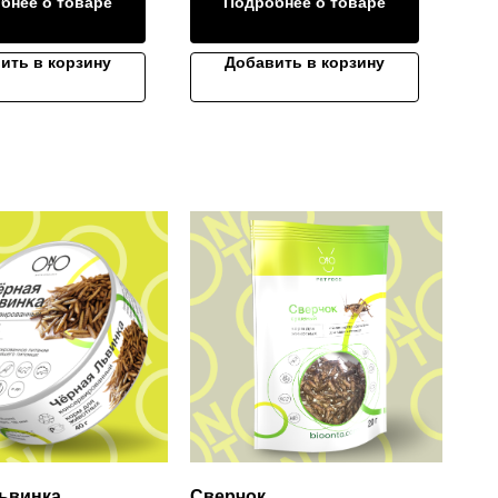
бнее о товаре
Подробнее о товаре
ить в корзину
Добавить в корзину
ьвинка
Сверчок